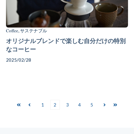
Coffee
サステナブル
,
オリジナルブレンドで楽しむ自分だけの特別
なコーヒー
2025/02/28
1
2
3
4
5
最初
前へ
次へ
最後