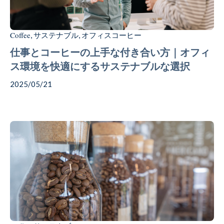
Coffee
サステナブル
オフィスコーヒー
,
,
仕事とコーヒーの上手な付き合い方｜オフィ
ス環境を快適にするサステナブルな選択
2025/05/21