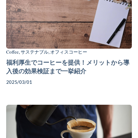
Coffee
サステナブル
オフィスコーヒー
,
,
福利厚生でコーヒーを提供！メリットから導
入後の効果検証まで一挙紹介
2025/03/01