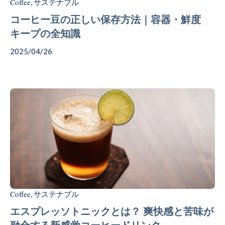
Coffee
サステナブル
,
コーヒー豆の正しい保存方法｜容器・鮮度
キープの全知識
2025/04/26
Coffee
サステナブル
,
エスプレッソトニックとは？ 爽快感と苦味が