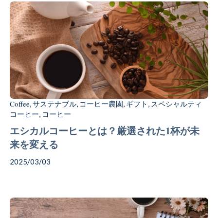
Coffee
サステナブル
コーヒー農園
ギフト
スペシャルティ
,
,
,
,
コーヒー
コーヒー
,
エシカルコーヒーとは？厳選された1杯が未
来を変える
2025/03/03