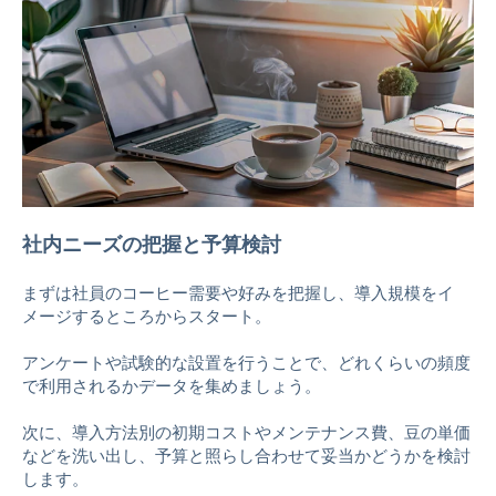
社内ニーズの把握と予算検討
まずは社員のコーヒー需要や好みを把握し、導入規模をイ
メージするところからスタート。
アンケートや試験的な設置を行うことで、どれくらいの頻度
で利用されるかデータを集めましょう。
次に、導入方法別の初期コストやメンテナンス費、豆の単価
などを洗い出し、予算と照らし合わせて妥当かどうかを検討
します。