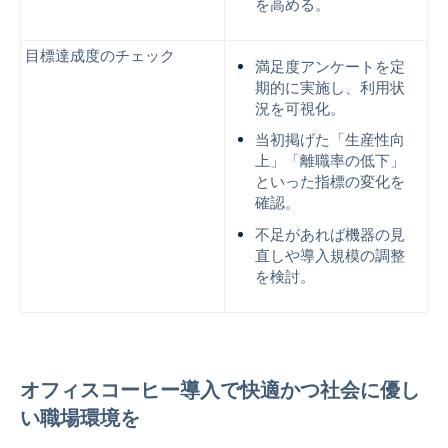
を高める。
目標達成度のチェック
満足度アンケートを定
期的に実施し、利用状
況を可視化。
当初掲げた「生産性向
上」「離職率の低下」
といった指標の変化を
確認。
不足があれば機器の見
直しや導入規模の調整
を検討。
オフィスコーヒー導入で快適かつ社会に優し
い職場環境を