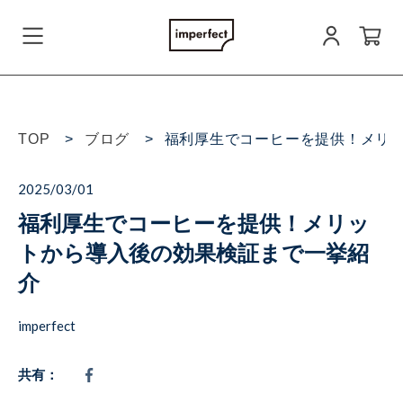
会員登録
TOP
ブログ
福利厚生でコーヒーを提供！メリ
ログイン
2025/03/01
福利厚生でコーヒーを提供！メリッ
お問い合わせ
トから導入後の効果検証まで一挙紹
介
imperfect
すべての商品
共有：