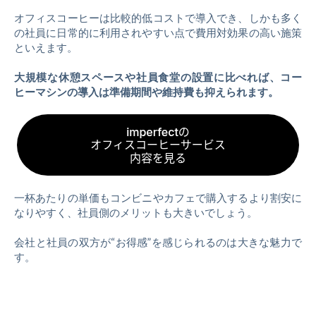
オフィスコーヒーは比較的低コストで導入でき、しかも多く
の社員に日常的に利用されやすい点で費用対効果の高い施策
といえます。
大規模な休憩スペースや社員食堂の設置に比べれば、コー
ヒーマシンの導入は準備期間や維持費も抑えられます。
一杯あたりの単価もコンビニやカフェで購入するより割安に
なりやすく、社員側のメリットも大きいでしょう。
会社と社員の双方が“お得感”を感じられるのは大きな魅力で
す。