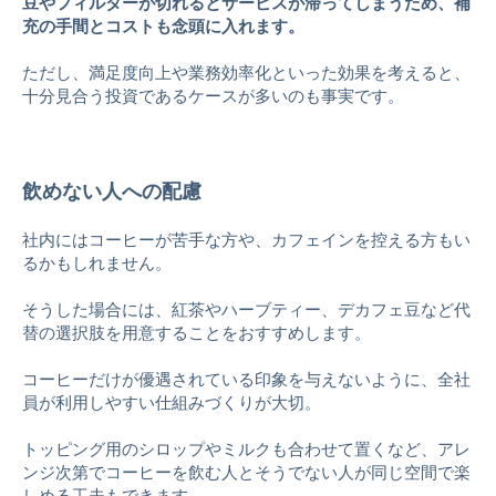
豆やフィルターが切れるとサービスが滞ってしまうため、補
充の手間とコストも念頭に入れます。
ただし、満足度向上や業務効率化といった効果を考えると、
十分見合う投資であるケースが多いのも事実です。
飲めない人への配慮
社内にはコーヒーが苦手な方や、カフェインを控える方もい
るかもしれません。
そうした場合には、紅茶やハーブティー、デカフェ豆など代
替の選択肢を用意することをおすすめします。
コーヒーだけが優遇されている印象を与えないように、全社
員が利用しやすい仕組みづくりが大切。
トッピング用のシロップやミルクも合わせて置くなど、アレ
ンジ次第でコーヒーを飲む人とそうでない人が同じ空間で楽
しめる工夫もできます。