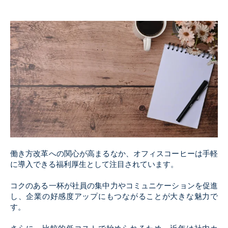
Coffee
Chocolate
Gift
働き方改革への関心が高まるなか、オフィスコーヒーは手軽
に導入できる福利厚生として注目されています。
コクのある一杯が社員の集中力やコミュニケーションを促進
し、企業の好感度アップにもつながることが大きな魅力で
す。