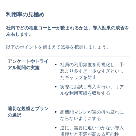
利用率の見極め
社内でどの程度コーヒーが飲まれるかは、導入効果の成否を
左右します。
以下のポイントを踏まえて需要を把握しましょう。
アンケートやトライ
社員の利用頻度を可視化し、予
アル期間の実施
想より多すぎ・少なすぎといっ
たギャップを防止
実際にお試し導入を行い、リア
ルな利用実績を収集する
適切な規模とプラン
高機能マシンが宝の持ち腐れに
の選択
ならないようにする
逆に、需要に追いつかない導入
規模だと不満が高まる可能性