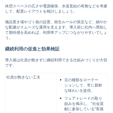
休憩スペースの広さや電源確保、水道直結の有無などを考慮
して、配置レイアウトを検討しましょう。
備品置き場やゴミ箱の設置、衛生ルールの策定など、細やか
な配慮がスムーズな運用を支えます。導入前に社内へ周知し
て期待感を高めれば、利用率アップにつながりやすいでしょ
う。
継続利用の促進と効果検証
導入後は社員が飽きずに継続利用できる仕組みづくりが大切
です。
社員が飽きない工夫
豆の種類をローテー
ションして、常に新鮮
な味わいを提供。
フェアトレードの取り
組みを掲示し、“社会貢
献に参加している”実感