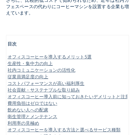
さらに、比較的低コストで始められるため、近年は社内カ
フェスペースの代わりにコーヒーマシンを設置する企業も増
えています。
目次
オフィスコーヒーを導入するメリット5選
生産性・集中力の向上
社内コミュニケーションの活性化
従業員満足度の向上
コストパフォーマンスが高い福利厚生
社会貢献・サステナブルな取り組み
オフィスコーヒー導入前に知っておきたいデメリットと注意点
費用負担はゼロではない
飲めない人への配慮
衛生管理とメンテナンス
利用率の見極め
オフィスコーヒーを導入する方法と選べるサービス種類