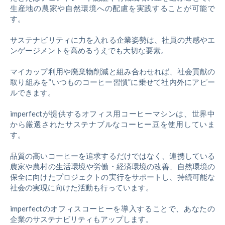
生産地の農家や自然環境への配慮を実践することが可能で
す。
サステナビリティに力を入れる企業姿勢は、社員の共感やエ
ンゲージメントを高めるうえでも大切な要素。
マイカップ利用や廃棄物削減と組み合わせれば、社会貢献の
取り組みを“いつものコーヒー習慣”に乗せて社内外にアピー
ルできます。
imperfectが提供するオフィス用コーヒーマシンは、世界中
から厳選されたサステナブルなコーヒー豆を使用していま
す。
品質の高いコーヒーを追求するだけではなく、連携している
農家や農村の生活環境や労働・経済環境の改善、自然環境の
保全に向けたプロジェクトの実行をサポートし、持続可能な
社会の実現に向けた活動も行っています。
imperfectのオフィスコーヒーを導入することで、あなたの
企業のサステナビリティもアップします。