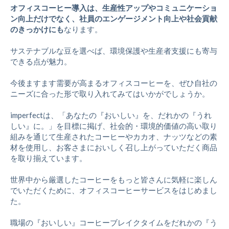
オフィスコーヒー導入は、生産性アップやコミュニケーショ
ン向上だけでなく、社員のエンゲージメント向上や社会貢献
のきっかけにも
なります。
サステナブルな豆を選べば、環境保護や生産者支援にも寄与
できる点が魅力。
今後ますます需要が高まるオフィスコーヒーを、ぜひ自社の
ニーズに合った形で取り入れてみてはいかがでしょうか。
imperfectは、「あなたの『おいしい』を、だれかの『うれ
しい』に。」を目標に掲げ、社会的・環境的価値の高い取り
組みを通じて生産されたコーヒーやカカオ、ナッツなどの素
材を使用し、お客さまにおいしく召し上がっていただく商品
を取り揃えています。
世界中から厳選したコーヒーをもっと皆さんに気軽に楽しん
でいただくために、オフィスコーヒーサービスをはじめまし
た。
職場の『おいしい』コーヒーブレイクタイムをだれかの『う