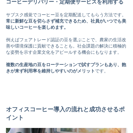
コーヒーデリバリー・定期便サービスを利用する
サブスク感覚でコーヒー豆を定期配送してもらう方法です。
常に新鮮な豆を切らさず補充できるため、社員がいつでも美
味しいコーヒーを楽しめます。
例えばフェアトレード認証の豆を選ぶことで、農家の生活改
善や環境保護に貢献できることも。社会課題の解決に積極的
な姿勢を示す企業文化をアピールする機会にもなります。
複数の生産地の豆をローテーションで試すプランもあり、飽
きが来ず利用率を維持しやすいのがメリット
です。
オフィスコーヒー導入の流れと成功させるポ
イント