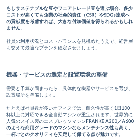
もしサステナブルな豆やフェアトレード豆を選ぶ場合、多少
コストが高くても企業の社会的責任（CSR）やSDGs達成へ
の貢献度を考慮すれば、大きな付加価値を得られるかもしれ
ません。
社員の利用状況とコストバランスを見極めたうえで、経営層
も交えて最適なプランを確定させましょう。
機器・サービスの選定と設置環境の整備
需要と予算が固まったら、具体的な機器やサービスを選び、
設置場所を準備します。
たとえば社員数が多いオフィスでは、耐久性が高く1日100
杯以上に対応できる全自動マシンが重宝されます。世界的に
人気のスイス製のエスプレッソマシン
FRANKE A300／A600
のような商用グレードのマシンならメンテナンス性も高く、
一杯ごとのクオリティを安定して保てる点が魅力
です。