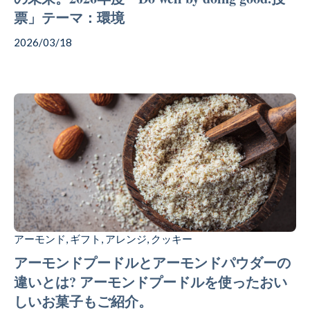
票」テーマ：環境
2026/03/18
アーモンド
ギフト
アレンジ
クッキー
,
,
,
アーモンドプードルとアーモンドパウダーの
違いとは? アーモンドプードルを使ったおい
しいお菓子もご紹介。