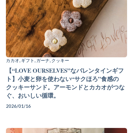
カカオ
ギフト
ガーナ
クッキー
,
,
,
【“LOVE OURSELVES”なバレンタインギフ
ト】小麦と卵を使わない“サクほろ”食感の
クッキーサンド。アーモンドとカカオがつな
ぐ、おいしい循環。
2026/01/16