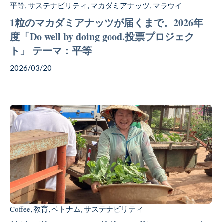
平等
サステナビリティ
マカダミアナッツ
マラウイ
,
,
,
1粒のマカダミアナッツが届くまで。2026年
度「Do well by doing good.投票プロジェク
ト」 テーマ：平等
2026/03/20
Coffee
教育
ベトナム
サステナビリティ
,
,
,