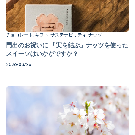
Coffee
Chocolate
チョコレート
ギフト
サステナビリティ
ナッツ
,
,
,
門出のお祝いに 「実を結ぶ」ナッツを使った
スイーツはいかがですか？
Gift
2026/03/26