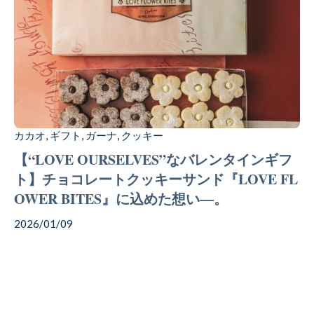
カカオ
ギフト
ガーナ
クッキー
,
,
,
【“LOVE OURSELVES”なバレンタインギフ
ト】チョコレートクッキーサンド『LOVE FL
OWER BITES』に込めた想い—。
2026/01/09