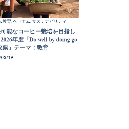
e
教育
ベトナム
サステナビリティ
,
,
,
続可能なコーヒー栽培を目指し
026年度「Do well by doing go
.投票」テーマ：教育
/03/19