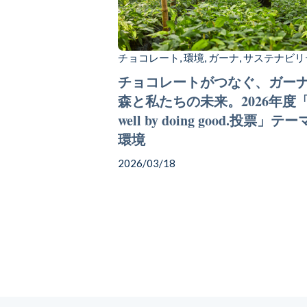
チョコレート
環境
ガーナ
サステナビリ
,
,
,
チョコレートがつなぐ、ガー
森と私たちの未来。2026年度「
well by doing good.投票」テ
環境
2026/03/18