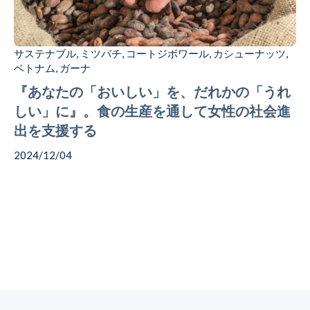
サステナブル
ミツバチ
コートジボワール
カシューナッツ
,
,
,
,
ベトナム
ガーナ
,
『あなたの「おいしい」を、だれかの「うれ
しい」に』。食の生産を通して女性の社会進
出を支援する
2024/12/04