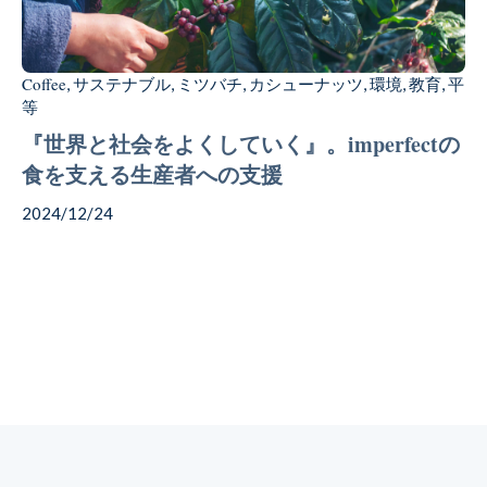
Coffee
サステナブル
ミツバチ
カシューナッツ
環境
教育
平
,
,
,
,
,
,
等
『世界と社会をよくしていく』。imperfectの
食を支える生産者への支援
2024/12/24