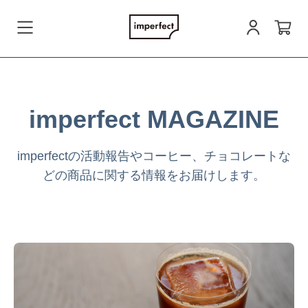
会員登録
imperfect MAGAZINE
ログイン
imperfectの活動報告やコーヒー、チョコレートな
どの商品に関する情報をお届けします。
お問い合わせ
すべての商品