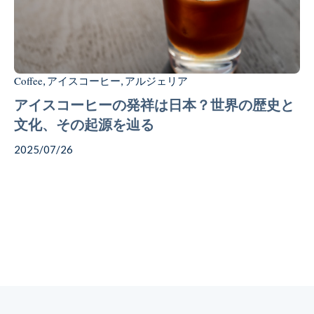
Coffee
Chocolate
Coffee
アイスコーヒー
アルジェリア
,
,
アイスコーヒーの発祥は日本？世界の歴史と
文化、その起源を辿る
Gift
2025/07/26