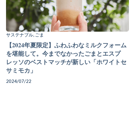
Coffee
Chocolate
サステナブル
ごま
,
【2024年夏限定】ふわふわなミルクフォーム
を堪能して。今までなかったごまとエスプ
Gift
レッソのベストマッチが新しい「ホワイトセ
サミモカ」
2024/07/22