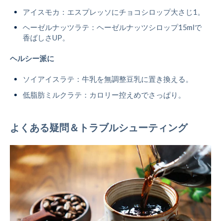
アイスモカ：エスプレッソにチョコシロップ大さじ1。
ヘーゼルナッツラテ：ヘーゼルナッツシロップ15mlで
香ばしさUP。
ヘルシー派に
ソイアイスラテ：牛乳を無調整豆乳に置き換える。
低脂肪ミルクラテ：カロリー控えめでさっぱり。
よくある疑問＆トラブルシューティング