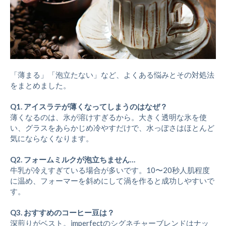
「薄まる」「泡立たない」など、よくある悩みとその対処法
をまとめました。
Q1. アイスラテが薄くなってしまうのはなぜ？
薄くなるのは、氷が溶けすぎるから。大きく透明な氷を使
い、グラスをあらかじめ冷やすだけで、水っぽさはほとんど
気にならなくなります。
Q2. フォームミルクが泡立ちません…
牛乳が冷えすぎている場合が多いです。10〜20秒人肌程度
に温め、フォーマーを斜めにして渦を作ると成功しやすいで
す。
Q3. おすすめのコーヒー豆は？
深煎りがベスト。imperfectのシグネチャーブレンドはナッ