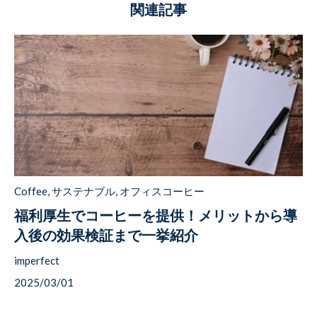
関連記事
Coffee
,
サステナブル
,
オフィスコーヒー
福利厚生でコーヒーを提供！メリットから導
入後の効果検証まで一挙紹介
imperfect
2025/03/01