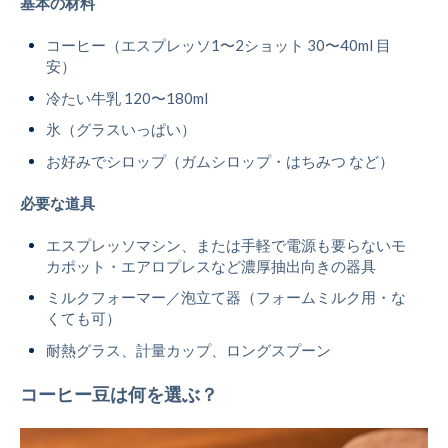
基本の材料
コーヒー（エスプレッソ1〜2ショット 30〜40ml 目
安）
冷たい牛乳 120〜180ml
氷（グラスいっぱい）
お好みでシロップ（ガムシロップ・はちみつ など）
必要な道具
エスプレッソマシン、または手軽で電源も要らないモ
カポット・エアロプレスなど濃厚抽出向きの器具
ミルクフォーマー／泡立て器（フォームミルク用・な
くても可）
耐熱グラス、計量カップ、ロングスプーン
コーヒー豆は何を選ぶ？