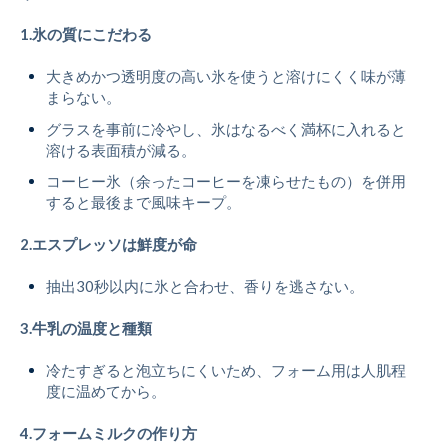
1.氷の質にこだわる
大きめかつ透明度の高い氷を使うと溶けにくく味が薄
まらない。
グラスを事前に冷やし、氷はなるべく満杯に入れると
溶ける表面積が減る。
コーヒー氷（余ったコーヒーを凍らせたもの）を併用
すると最後まで風味キープ。
2.エスプレッソは鮮度が命
抽出30秒以内に氷と合わせ、香りを逃さない。
3.牛乳の温度と種類
冷たすぎると泡立ちにくいため、フォーム用は人肌程
度に温めてから。
4.フォームミルクの作り方