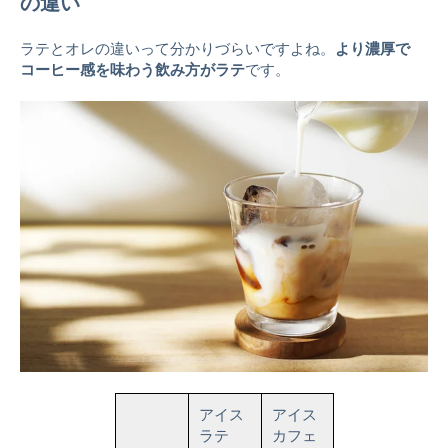
の違い
ラテとオレの違いって分かりづらいですよね。
より濃厚で
コーヒー感を味わう飲み方がラテ
です。
アイス
アイス
ラテ
カフェ