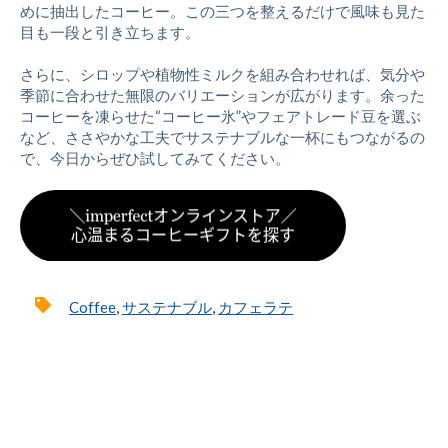
めに抽出したコーヒー。この三つを整えるだけで風味も見た
目も一段と引き立ちます。
さらに、シロップや植物性ミルクを組み合わせれば、気分や
季節に合わせた無限のバリエーションが広がります。余った
コーヒーを凍らせた“コーヒー氷”やフェアトレード豆を選ぶ
など、ささやかな工夫でサステナブルな一杯にもつながるの
で、今日からぜひ試してみてください。
Coffee
,
サステナブル
,
カフェラテ