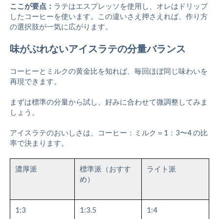
ここが要点：
ラテはエスプレッソを使用し、オレはドリップ
したコーヒーを使います。この違いさえ押さえれば、作り方
の選択肢が一気に広がります。
味がぶれないアイスラテの分量バランス
コーヒーとミルクの黄金比を知れば、毎回ほぼ同じ味わいを
再現できます。
まずは標準の分量から試し、好みに合わせて微調整してみま
しょう。
アイスラテのおいしさは、コーヒー：ミルク＝1：3〜4 の比
率で決まります。
濃厚派
標準派（おすす
ライト派
め）
1:3
1:3.5
1:4