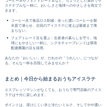
コーヒー氷やフェアトレード豆など、ちょっとした選択でサ
ステナブルな一杯に。おいしさと地球へのやさしさを両立で
きます。
コーヒー氷で食品ロス削減：余った濃いコーヒーを製
氷皿で凍らせ、次回のアイスラテに使えば最後まで薄
まらない。
フェアトレード豆を選ぶ：生産者の暮らしを守り、地
球にもやさしい一杯に。シグネチャーブレンドは環境
配慮農園の豆を採用。
あなたの「おいしい」が、だれかの「うれしい」につなが
る。そんな一杯を目指してみませんか？
まとめ｜今日から始まるおうちアイスラテ
エスプレッソマシンがなくても、おうちで専門店級のアイス
ラテは十分に楽しめます。
ポイントは、溶けにくい氷と冷たいミルク、そしてやや濃い