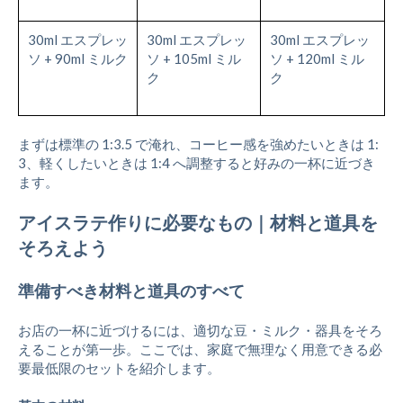
30ml エスプレッ
30ml エスプレッ
30ml エスプレッ
ソ + 90ml ミルク
ソ + 105ml ミル
ソ + 120ml ミル
ク
ク
まずは標準の 1:3.5 で淹れ、コーヒー感を強めたいときは 1:
3、軽くしたいときは 1:4 へ調整すると好みの一杯に近づき
ます。
アイスラテ作りに必要なもの｜材料と道具を
そろえよう
準備すべき材料と道具のすべて
お店の一杯に近づけるには、適切な豆・ミルク・器具をそろ
えることが第一歩。ここでは、家庭で無理なく用意できる必
要最低限のセットを紹介します。