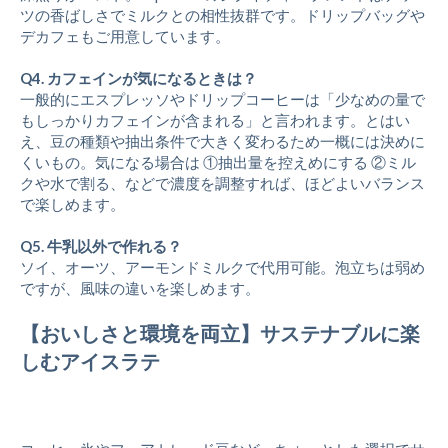
ツの香ばしさでミルクとの相性抜群です。ドリップバッグや
デカフェもご用意しています。
Q4. カフェインが気になるときは？
一般的にエスプレッソやドリップコーヒーは「少なめの量で
もしっかりカフェインが含まれる」と言われます。とはい
え、豆の種類や抽出条件で大きく変わるため一概には決めに
くいもの。気になる場合は ①抽出量を控えめにする ②ミル
クや水で割る、などで濃度を調整すれば、ほどよいバランス
で楽しめます。
Q5. 牛乳以外で作れる？
ソイ、オーツ、アーモンドミルクで代用可能。泡立ちは弱め
ですが、風味の違いを楽しめます。
【おいしさと環境を両立】サステナブルに楽
しむアイスラテ