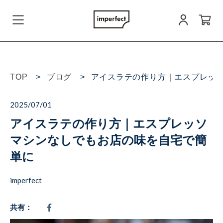
会員登録
TOP
ブログ
アイスラテの作り方｜エスプレッ
ログイン
2025/07/01
アイスラテの作り方｜エスプレッソ
お問い合わせ
マシンなしでもお店の味を自宅で簡
単に
imperfect
すべての商品
共有：