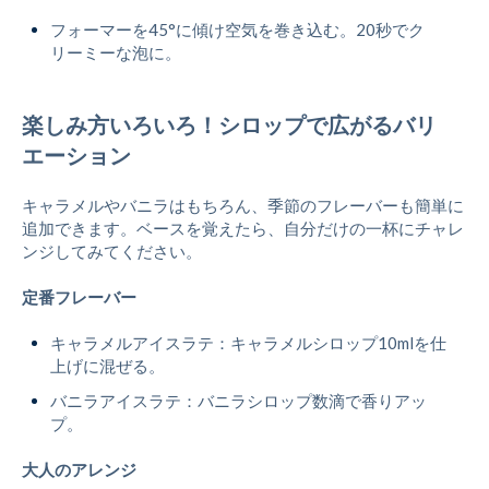
フォーマーを45°に傾け空気を巻き込む。20秒でク
リーミーな泡に。
楽しみ方いろいろ！シロップで広がるバリ
エーション
キャラメルやバニラはもちろん、季節のフレーバーも簡単に
追加できます。ベースを覚えたら、自分だけの一杯にチャレ
ンジしてみてください。
定番フレーバー
キャラメルアイスラテ：キャラメルシロップ10mlを仕
上げに混ぜる。
バニラアイスラテ：バニラシロップ数滴で香りアッ
プ。
大人のアレンジ