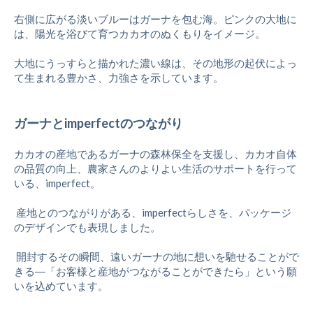
右側に広がる淡いブルーはガーナを包む海。ピンクの大地に
は、陽光を浴びて育つカカオのぬくもりをイメージ。
大地にうっすらと描かれた濃い線は、その地形の起伏によっ
て生まれる豊かさ、力強さを示しています。
ガーナとimperfectのつながり
カカオの産地であるガーナの森林保全を支援し、カカオ自体
の品質の向上、農家さんのよりよい生活のサポートを行って
いる、imperfect。
産地とのつながりがある、imperfectらしさを、パッケージ
のデザインでも表現しました。
開封するその瞬間、遠いガーナの地に想いを馳せることがで
きる―「お客様と産地がつながることができたら」という願
いを込めています。