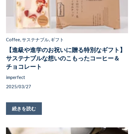
Coffee
,
サステナブル
,
ギフト
【進級や進学のお祝いに贈る特別なギフト】
サステナブルな想いのこもったコーヒー＆
チョコレート
imperfect
2025/03/27
続きを読む