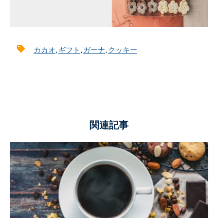
カカオ
,
ギフト
,
ガーナ
,
クッキー
関連記事