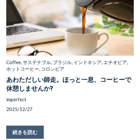
Coffee
,
サステナブル
,
ブラジル
,
インドネシア
,
エチオピア
,
ホットコーヒー
,
コロンビア
あわただしい師走。ほっと一息、コーヒーで
休憩しませんか?
imperfect
2025/12/27
続きを読む