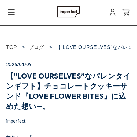
会員登録
TOP
ブログ
【“LOVE OURSELVES”なバ
ログイン
2026/01/09
【“LOVE OURSELVES”なバレンタイ
お問い合わせ
ンギフト】チョコレートクッキーサ
ンド『LOVE FLOWER BITES』に込
めた想い—。
すべての商品
imperfect