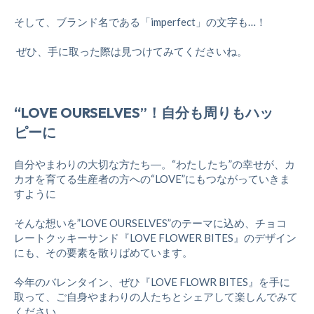
そして、ブランド名である「imperfect」の文字も…！
ぜひ、手に取った際は見つけてみてくださいね。
“
LOVE OURSELVES
”
！自分も周りもハッ
ピーに
自分やまわりの大切な方たち
―。“
わたしたち
”
の幸せが、カ
カオを育てる生産者の方への
“
LOVE”
にもつながっていきま
すように
そんな想いを”LOVE OURSELVES”のテーマに込め、チョコ
レートクッキーサンド『LOVE FLOWER BITES』のデザイン
にも、その要素を散りばめています。
今年のバレンタイン、ぜひ『LOVE FLOWR BITES』を手に
取って、ご自身やまわりの人たちとシェアして楽しんでみて
ください。