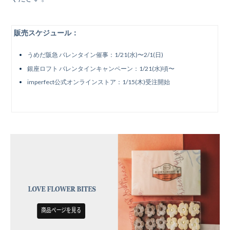
販売スケジュール：
うめだ阪急 バレンタイン催事：1/21(水)〜2/1(日)
銀座ロフト バレンタインキャンペーン：1/21(水)頃〜
imperfect公式オンラインストア：1/15(木)受注開始