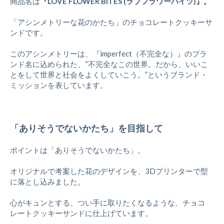
商品名は
『LOVE FLOWER BITES (ラブフラワーバイツ)​』。
「アシンメトリーな花のかたち」のチョコレートクッキーサ
ンドです。
このアシンメトリーは、『imperfect（不完全な）』のブラ
ンド名に込められた、“不完全なこの世界。だから、いいこ
とをして世界と社会をよくしていこう。”というブランド・
ミッションを表しています。
「ありそうでないかたち」を目指して
ポイントは「ありそうでないかたち」。
オリジナルで考案した花のデザインを、3Dプリンターで型
に落とし込みました。
心がキュンとする、つい手に取りたくなるような、チョコ
レートクッキーサンドに仕上げています。