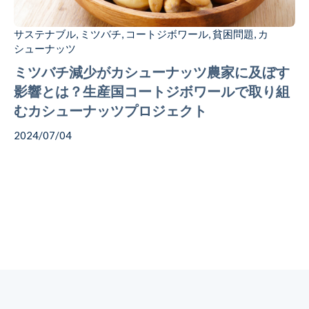
サステナブル
ミツバチ
コートジボワール
貧困問題
カ
,
,
,
,
シューナッツ
ミツバチ減少がカシューナッツ農家に及ぼす
影響とは？生産国コートジボワールで取り組
むカシューナッツプロジェクト
2024/07/04